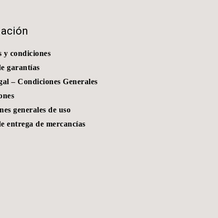
mación
 y condiciones
de garantías
gal – Condiciones Generales
ones
nes generales de uso
de entrega de mercancías