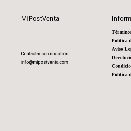
MiPostVenta
Infor
Términos
Política 
Aviso Le
Contactar con nosotros:
Devoluci
info@mipostventa.com
Condicio
Política 