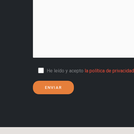
He leído y acepto
la política de privacida