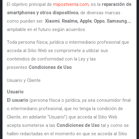
El objetivo principal de
mipostventa.com
, es la
reparación de
smartphones y otros dispositivos
, de diversas marcas
como pueden ser:
Xiaomi
,
Realme, Apple
,
Oppo
,
Samsung…
,
ampliable en el futuro según acuerdos.
Toda persona física, jurídica o intermediario profesional que
acceda al Sitio Web se compromete a utilizar sus
contenidos de conformidad con la Ley y las
presentes
Condiciones de Uso
.
Usuario y Cliente
Usuario
El usuario
(persona física o jurídica, ya sea consumidor final
o intermediario profesional, que no tenga la condición de
Cliente, en adelante “Usuario”) que acceda al Sitio Web
acepta someterse a las
Condiciones de Uso
tal y como se
hallen redactadas en el momento en que se acceda al Sitio