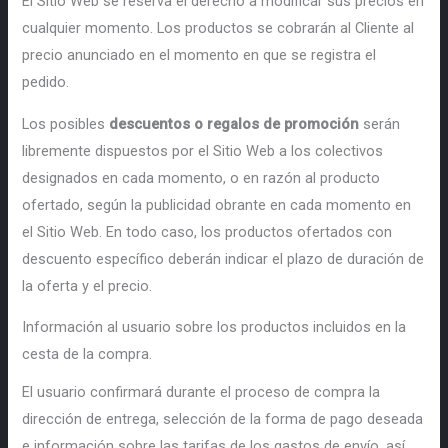
El Sitio Web se reserva el derecho a modificar sus precios en
cualquier momento. Los productos se cobrarán al Cliente al
precio anunciado en el momento en que se registra el
pedido.
Los posibles
descuentos o regalos de promoción
serán
libremente dispuestos por el Sitio Web a los colectivos
designados en cada momento, o en razón al producto
ofertado, según la publicidad obrante en cada momento en
el Sitio Web. En todo caso, los productos ofertados con
descuento específico deberán indicar el plazo de duración de
la oferta y el precio.
Información al usuario sobre los productos incluidos en la
cesta de la compra.
El usuario confirmará durante el proceso de compra la
dirección de entrega, selección de la forma de pago deseada
e información sobre las tarifas de los gastos de envío, así