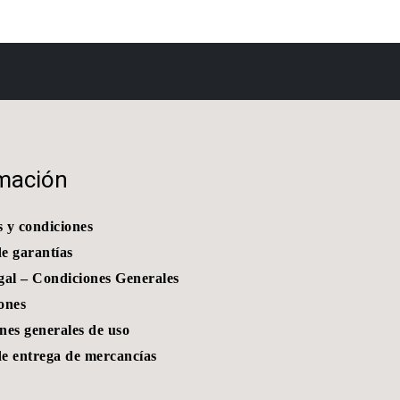
mación
 y condiciones
de garantías
gal – Condiciones Generales
ones
nes generales de uso
de entrega de mercancías