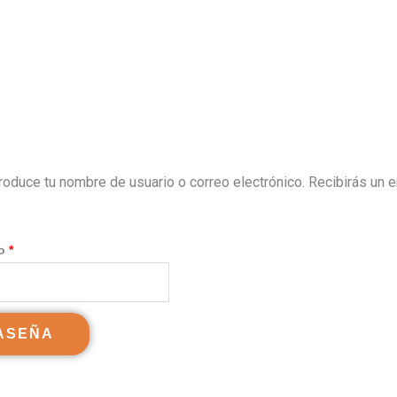
Obligatorio
troduce tu nombre de usuario o correo electrónico. Recibirás un 
co
*
ASEÑA