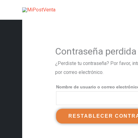
Ir
al
contenido
Contraseña perdida
¿Perdiste tu contraseña? Por favor, in
por correo electrónico.
Nombre de usuario o correo electróni
RESTABLECER CONTR