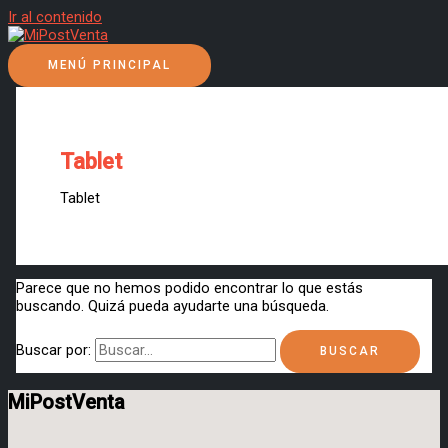
Ir al contenido
MENÚ PRINCIPAL
Tablet
Tablet
Parece que no hemos podido encontrar lo que estás
buscando. Quizá pueda ayudarte una búsqueda.
Buscar por:
MiPostVenta