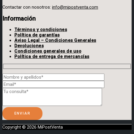
Contactar con nosotros:
info@mipostventa.com
Información
Términos y condiciones
Política de garantías
Aviso Legal – Condiciones Generales
Devoluciones
Condiciones generales de uso
Política de entrega de mercancías
Copyright © 2026
MiPostVenta