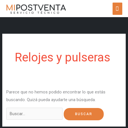
Ir
ME
al
PRI
contenido
Buscar
por:
Relojes y pulseras
Parece que no hemos podido encontrar lo que estás
buscando. Quizá pueda ayudarte una búsqueda.