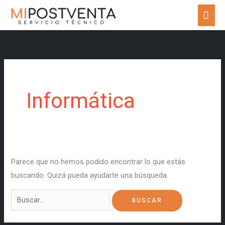
Ir
ME
al
PRI
contenido
Buscar
por:
Informática
Parece que no hemos podido encontrar lo que estás
buscando. Quizá pueda ayudarte una búsqueda.