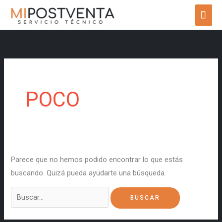
Ir
ME
al
PRI
contenido
Buscar
por:
POCO
Parece que no hemos podido encontrar lo que estás
buscando. Quizá pueda ayudarte una búsqueda.